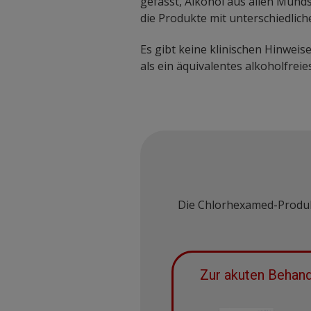
gefasst, Alkohol aus allen Mun
die Produkte mit unterschiedlic
Es gibt keine klinischen Hinwei
als ein äquivalentes alkoholfre
Die Chlorhexamed-Produk
Zur akuten Behan