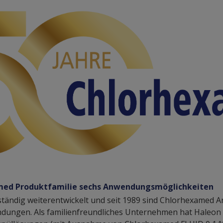
med Produktfamilie sechs Anwendungsmöglichkeiten
ständig weiterentwickelt und seit 1989 sind Chlorhexamed A
ndungen. Als familienfreundliches Unternehmen hat Haleon 