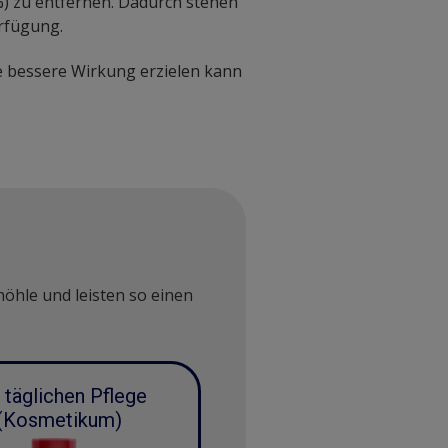
) zu entfernen. Dadurch stehen
rfügung.
ne bessere Wirkung erzielen kann
öhle und leisten so einen
 täglichen Pflege
(Kosmetikum)