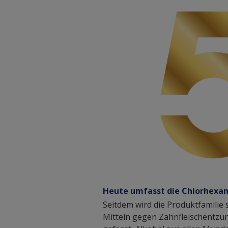
Heute umfasst die Chlorhexa
Seitdem wird die Produktfamilie 
Mitteln gegen Zahnfleischentzü