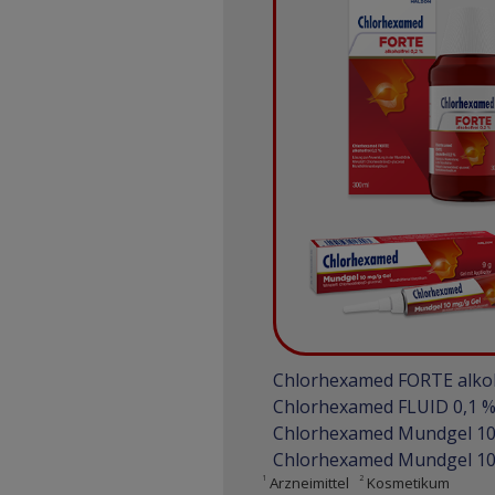
Chlorhexamed FORTE alkoh
Chlorhexamed FLUID 0,1 
Chlorhexamed Mundgel 10 
Chlorhexamed Mundgel 10 
1
Arzneimittel
2
Kosmetikum