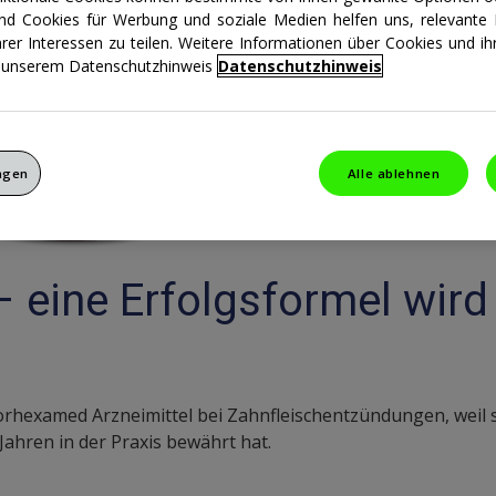
und Cookies für Werbung und soziale Medien helfen uns, relevante I
hrer Interessen zu teilen. Weitere Informationen über Cookies und 
in unserem Datenschutzhinweis
Datenschutzhinweis
ungen
Alle ablehnen
– eine Erfolgsformel wird
hexamed Arzneimittel bei Zahnfleischentzündungen, weil s
 Jahren in der Praxis bewährt hat.