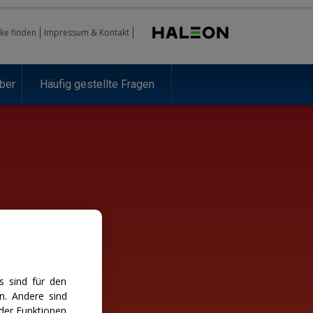
ke finden
Impressum & Kontakt
ber
Häufig gestellte Fragen
s sind für den
n. Andere sind
der Funktionen