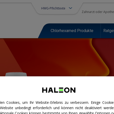
HWG-Pflichttexte
Zahnarzt oder Apothe
Chlorhexamed Produkte
Ratge
en Cookies, um Ihr Website-Erlebnis zu verbessern. Einige Cookie
 Website unbedingt erforderlich und können nicht deaktiviert werde
unktionale Cookies können bestimmte von Ihnen gewählte Optionen o