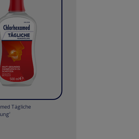
med Tägliche
ung
2