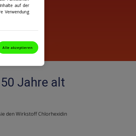
nhalte auf der
ihre Verwendung
Alle akzeptieren
 50 Jahre alt
ie den Wirkstoff Chlorhexidin